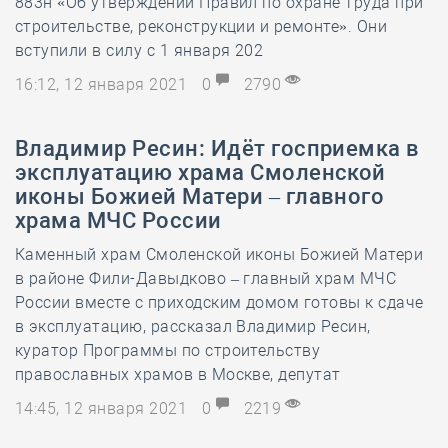
883н «Об утверждении Правил по охране труда при
строительстве, реконструкции и ремонте». Они
вступили в силу с 1 января 202
16:12, 12 января 2021
0
2790
Владимир Ресин: Идёт госприемка в
эксплуатацию храма Смоленской
иконы Божией Матери – главного
храма МЧС России
Каменный храм Смоленской иконы Божией Матери
в районе Фили-Давыдково – главный храм МЧС
России вместе с приходским домом готовы к сдаче
в эксплуатацию, рассказал Владимир Ресин,
куратор Программы по строительству
православных храмов в Москве, депутат
14:45, 12 января 2021
0
2219