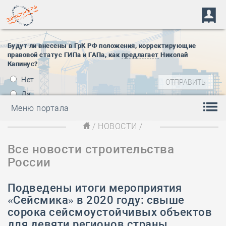
Будут ли внесены в ГрК РФ положения, корректирующие
правовой статус ГИПа и ГАПа, как
предлагает
Николай
Капинус?
Нет
Да
Меню портала
/
НОВОСТИ
/
Все новости строительства
России
Подведены итоги мероприятия
«Сейсмика» в 2020 году: свыше
сорока сейсмоустойчивых объектов
для девяти регионов страны