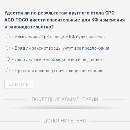
Удастся ли по результатам
круглого стола
СРО
АСО ПОСО внести спасительные для КФ изменения
в законодательство?
• Изменения в ГрК о защите КФ будут внесены
• Вряд ли законотворцы учтут все предложения
• Дело дальше Нацобъединений и не двинется
• Придётся возвращаться к лицензированию…
ПОСЛЕДНИЕ КОММЕНТАРИИ
ДОПОЛНИТЕЛЬНО