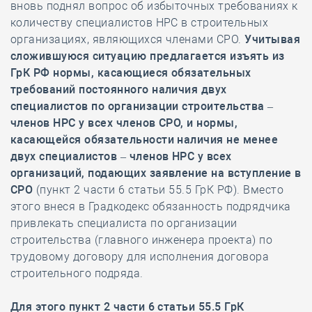
вновь поднял вопрос об избыточных требованиях к
количеству специалистов НРС в строительных
организациях, являющихся членами СРО.
Учитывая
сложившуюся ситуацию предлагается изъять из
ГрК РФ нормы, касающиеся обязательных
требований постоянного наличия двух
специалистов по организации строительства –
членов НРС у всех членов СРО, и нормы,
касающейся обязательности наличия не менее
двух специалистов – членов НРС у всех
организаций, подающих заявление на вступление в
СРО
(пункт 2 части 6 статьи 55.5 ГрК РФ). Вместо
этого внеся в Градкодекс обязанность подрядчика
привлекать специалиста по организации
строительства (главного инженера проекта) по
трудовому договору для исполнения договора
строительного подряда.
Для этого пункт 2 части 6 статьи 55.5 ГрК