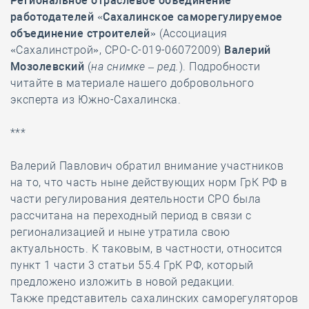
Региональное отраслевое объединение
работодателей «Сахалинское саморегулируемое
объединение строителей»
(Ассоциация
«Сахалинстрой», СРО-С-019-06072009)
Валерий
Мозолевский
(
на снимке – ред.
). Подробности
читайте в материале нашего добровольного
эксперта из Южно-Сахалинска.
***
Валерий Павлович обратил внимание участников
на то, что часть ныне действующих норм ГрК РФ в
части регулирования деятельности СРО была
рассчитана на переходный период в связи с
регионализацией и ныне утратила свою
актуальность. К таковым, в частности, относится
пункт 1 части 3 статьи 55.4 ГрК РФ, который
предложено изложить в новой редакции.
Также представитель сахалинских саморегуляторов