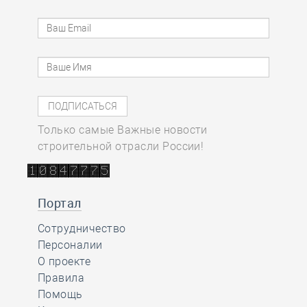
Только самые Важные новости
строительной отрасли России!
Портал
Сотрудничество
Персоналии
О проекте
Правила
Помощь