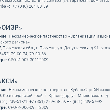
 Самарская область, г. Самара, ул. Гаражная, дом №10,
/факс: +7 (846) 264-00-59
«ОИЗР»
ние:
Некоммерческое партнерство «Организация изыск
ского региона»
 Тюменская обл., г. Тюмень, ул. Депутатская, д.91, этаж
3452) 79-00-74, 79-00-86
тре:
СРО-И-007-30112009
«КСИ»
ние:
Некоммерческое партнерство «КубаньСтройИзыск
 Краснодарский край, г. Краснодар, ул. Маяковского, д.
861) 239-51-21; +7 (861) 239-68-59; +7 (861) 239-57-92
тре:
СРО-И-006-09112009