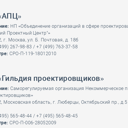
28 мая
-
Д
«АПЦ»
ние:
НП «Объединение организаций в сфере проектиров
кий Проектный Центр"»
 г. Москва, ул. Б. Почтовая, д. 18б
499) 267-98-83 / +7 (499) 763-37-58
тре:
СРО-П-119-18012010
«Гильдия проектировщиков»
ние:
Саморегулируемая организация Некоммерческое п
ектировщиков»
, Московская область, г. Люберцы, Октябрьский пр., д.5 
495) 565-48-44 / +7 (495) 565-48-45
тре:
СРО-П-006-28052009