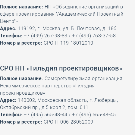
Полное название:
НП «Объединение организаций в
сфере проектирования \'Академический Проектный
Центр"»
Адрес:
119192, г. Москва, ул. Б. Почтовая, д. 18б
Телефон:
+7 (499) 267-98-83 / +7 (499) 763-37-58
Номер в реестре:
СРО-П-119-18012010
СРО НП «Гильдия проектировщиков»
Полное название:
Саморегулируемая организация
Некоммерческое партнерство «Гильдия
проектировщиков»
Адрес:
140002, Московская область, г. Люберцы,
Октябрьский пр., д.5 корп.2, пом. 011
Телефон:
+7 (495) 565-48-44 / +7 (495) 565-48-45
Номер в реестре:
СРО-П-006-28052009