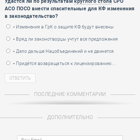
Удастся ли по результатам
круглого стола
СРО
АСО ПОСО внести спасительные для КФ изменения
в законодательство?
• Изменения в ГрК о защите КФ будут внесены
• Вряд ли законотворцы учтут все предложения
• Дело дальше Нацобъединений и не двинется
• Придётся возвращаться к лицензированию…
ПОСЛЕДНИЕ КОММЕНТАРИИ
ДОПОЛНИТЕЛЬНО