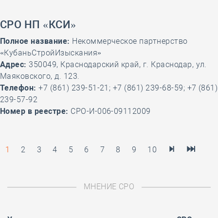
СРО НП «КСИ»
Полное название:
Некоммерческое партнерство
«КубаньСтройИзыскания»
Адрес:
350049, Краснодарский край, г. Краснодар, ул.
Маяковского, д. 123.
Телефон:
+7 (861) 239-51-21; +7 (861) 239-68-59; +7 (861)
239-57-92
Номер в реестре:
СРО-И-006-09112009
1
2
3
4
5
6
7
8
9
10
МНЕНИЕ СРО