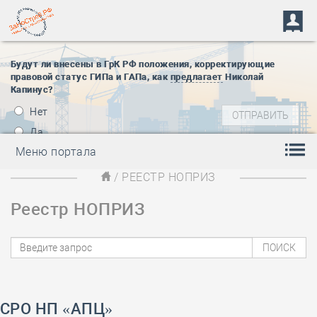
Будут ли внесены в ГрК РФ положения, корректирующие
правовой статус ГИПа и ГАПа, как
предлагает
Николай
Капинус?
Нет
Да
Меню портала
/ РЕЕСТР НОПРИЗ
Реестр НОПРИЗ
СРО НП «АПЦ»