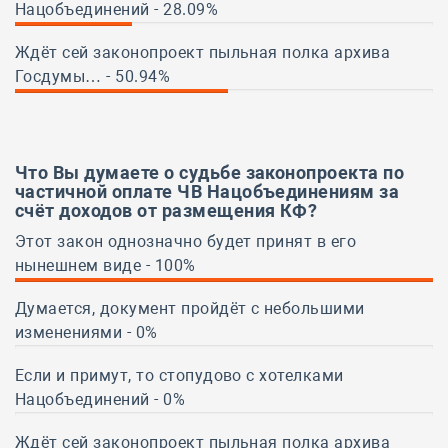
Нацобъединений - 28.09%
28.00%
Ждёт сей законопроект пыльная полка архива
Госдумы… - 50.94%
50.94%
Что Вы думаете о судьбе
законопроекта
по
частичной оплате ЧВ Нацобъединениям за
счёт доходов от размещения КФ?
Этот закон однозначно будет принят в его
нынешнем виде - 100%
100%
Думается, документ пройдёт с небольшими
изменениями - 0%
0%
Если и примут, то стопудово с хотелками
Нацобъединений - 0%
0%
Ждёт сей законопроект пыльная полка архива