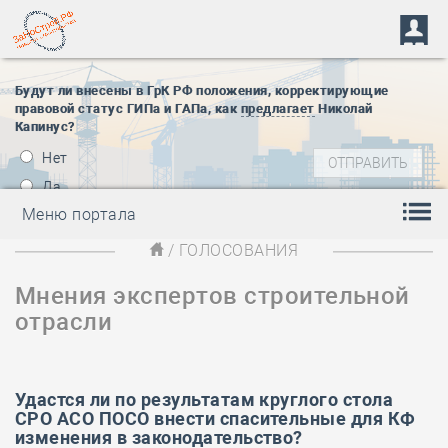
Будут ли внесены в ГрК РФ положения, корректирующие
правовой статус ГИПа и ГАПа, как
предлагает
Николай
Капинус?
Нет
Да
Меню портала
/ ГОЛОСОВАНИЯ
Мнения экспертов строительной
отрасли
Удастся ли по результатам
круглого стола
СРО АСО ПОСО внести спасительные для КФ
изменения в законодательство?