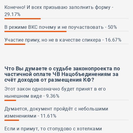
4.17%
Конечно! И всех призываю заполнить форму -
29.17%
29.17%
В режиме ВКС почему и не поучаствовать - 50%
50%
Участие приму, но не в качестве спикера - 16.67%
16.67%
Что Вы думаете о судьбе
законопроекта
по
частичной оплате ЧВ Нацобъединениям за
счёт доходов от размещения КФ?
Этот закон однозначно будет принят в его
нынешнем виде - 9.36%
9.36%
Думается, документ пройдёт с небольшими
изменениями - 11.61%
11.61%
Если и примут, то стопудово с хотелками