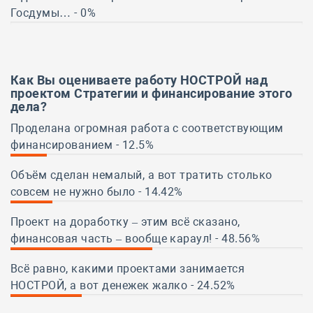
Госдумы… - 0%
0%
Как Вы оцениваете работу НОСТРОЙ над
проектом Стратегии и финансирование этого
дела?
Проделана огромная работа с соответствующим
финансированием - 12.5%
12.5%
Объём сделан немалый, а вот тратить столько
совсем не нужно было - 14.42%
14.42%
Проект на доработку – этим всё сказано,
финансовая часть – вообще караул! - 48.56%
48.56%
Всё равно, какими проектами занимается
НОСТРОЙ, а вот денежек жалко - 24.52%
24.52%