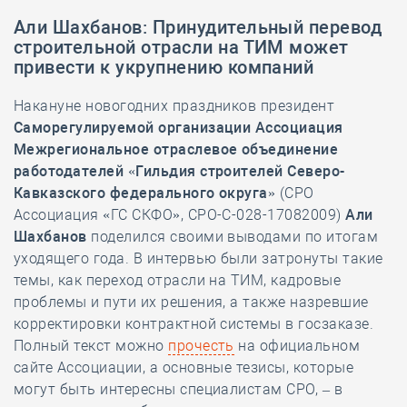
Али Шахбанов: Принудительный перевод
строительной отрасли на ТИМ может
привести к укрупнению компаний
Накануне новогодних праздников президент
Саморегулируемой организации
Ассоциация
Межрегиональное отраслевое объединение
работодателей «Гильдия строителей Северо-
Кавказского федерального округа»
(СРО
Ассоциация «ГС СКФО», СРО-С-028-17082009)
Али
Шахбанов
поделился своими выводами по итогам
уходящего года. В интервью были затронуты такие
темы, как переход отрасли на ТИМ, кадровые
проблемы и пути их решения, а также назревшие
корректировки контрактной системы в госзаказе.
Полный текст можно
прочесть
на официальном
сайте Ассоциации, а основные тезисы, которые
могут быть интересны специалистам СРО, – в