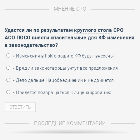
МНЕНИЕ СРО
Удастся ли по результатам
круглого стола
СРО
АСО ПОСО внести спасительные для КФ изменения
в законодательство?
• Изменения в ГрК о защите КФ будут внесены
• Вряд ли законотворцы учтут все предложения
• Дело дальше Нацобъединений и не двинется
• Придётся возвращаться к лицензированию…
ПОСЛЕДНИЕ КОММЕНТАРИИ