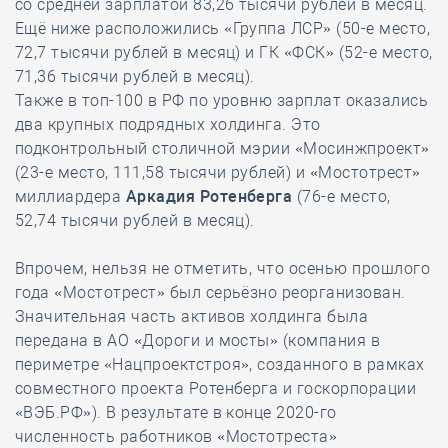
со средней зарплатой 83,26 тысячи рублей в месяц.
Ещё ниже расположились «Группа ЛСР» (50-е место,
72,7 тысячи рублей в месяц) и ГК «ФСК» (52-е место,
71,36 тысячи рублей в месяц).
Также в топ-100 в РФ по уровню зарплат оказались
два крупных подрядных холдинга. Это
подконтрольный столичной мэрии «Мосинжпроект»
(23-е место, 111,58 тысячи рублей) и «Мостотрест»
миллиардера
Аркадия Ротенберга
(76-е место,
52,74 тысячи рублей в месяц).
Впрочем, нельзя не отметить, что осенью прошлого
года «Мостотрест» был серьёзно реорганизован.
Значительная часть активов холдинга была
передана в АО «Дороги и мосты» (компания в
периметре «Нацпроектстроя», созданного в рамках
совместного проекта Ротенберга и госкорпорации
«ВЭБ.РФ»). В результате в конце 2020-го
численность работников «Мостотреста»