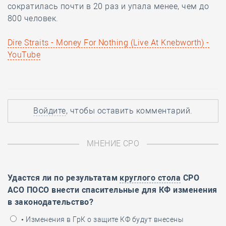
сократилась почти в 20 раз и упала менее, чем до
800 человек.
Dire Straits - Money For Nothing (Live At Knebworth) -
YouTube
Войдите
, чтобы оставить комментарий.
МНЕНИЕ СРО
Удастся ли по результатам
круглого стола
СРО
АСО ПОСО внести спасительные для КФ изменения
в законодательство?
• Изменения в ГрК о защите КФ будут внесены