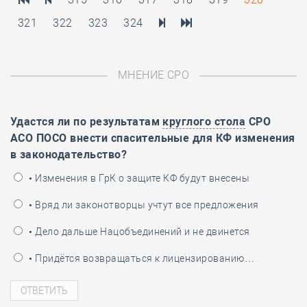
321
322
323
324
МНЕНИЕ СРО
Удастся ли по результатам
круглого стола
СРО
АСО ПОСО внести спасительные для КФ изменения
в законодательство?
• Изменения в ГрК о защите КФ будут внесены
• Вряд ли законотворцы учтут все предложения
• Дело дальше Нацобъединений и не двинется
• Придётся возвращаться к лицензированию…