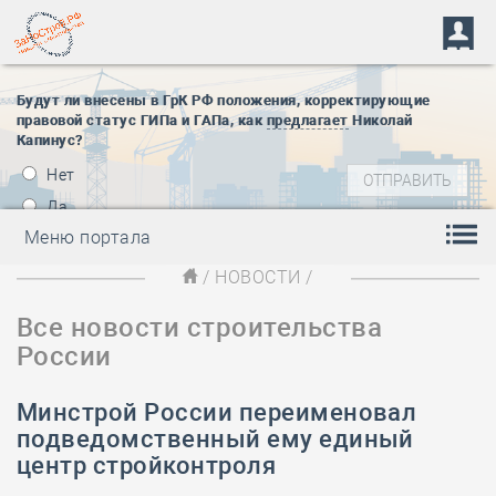
Будут ли внесены в ГрК РФ положения, корректирующие
правовой статус ГИПа и ГАПа, как
предлагает
Николай
Капинус?
Нет
Да
Меню портала
/
НОВОСТИ
/
Все новости строительства
России
Минстрой России переименовал
подведомственный ему единый
центр стройконтроля