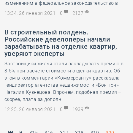
изменениям в федеральное законодательство в
13:34, 26 января 2021
0
2137
В строительный полдень.
Российские девелоперы начали
зарабатывать на отделке квартир,
уверяют эксперты
Застройщики жилья стали закладывать премию в
3-5% при расчёте стоимости отделки квартир. Об
этом в комментарии «Коммерсанту» рассказала
гендиректор агентства недвижимости «Бон тон»
Наталия Кузнецова. Впрочем, подобная премия –
скорее, плата за дополн
12:25, 26 января 2021
0
1939
315
316
317
318
319
320