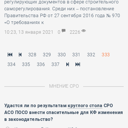
регулирующих документов в сфере строительного
саморегулирования. Среди них – постановление
Правительства РФ от 27 сентября 2016 года № 970
«О требованиях к
10:23, 13 января 2021
0
2226
328
329
330
331
332
333
334
335
336
337
МНЕНИЕ СРО
Удастся ли по результатам
круглого стола
СРО
АСО ПОСО внести спасительные для КФ изменения
в законодательство?