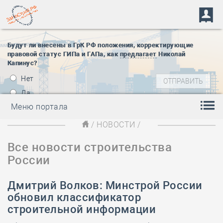
Будут ли внесены в ГрК РФ положения, корректирующие
правовой статус ГИПа и ГАПа, как
предлагает
Николай
Капинус?
Нет
Да
Меню портала
/
НОВОСТИ
/
Все новости строительства
России
Дмитрий Волков: Минстрой России
обновил классификатор
строительной информации