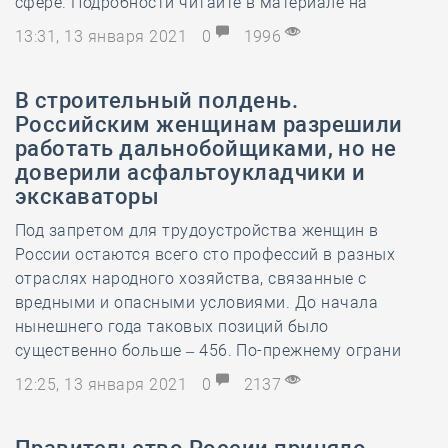
сфере. Подробности читайте в материале на
13:31, 13 января 2021
0
1996
В строительный полдень.
Российским женщинам разрешили
работать дальнобойщиками, но не
доверили асфальтоукладчики и
экскаваторы
Под запретом для трудоустройства женщин в
России остаются всего сто профессий в разных
отраслях народного хозяйства, связанные с
вредными и опасными условиями. До начала
нынешнего года таковых позиций было
существенно больше – 456. По-прежнему ограни
12:25, 13 января 2021
0
2137