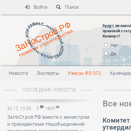
Войти
Поиск
Будут ли внес
правовой стат
Капинус?
Нет
Да
Новости
Эксперты
Ужасы ФЗ-372
Календа
ПОСЛЕДНИЕ НОВОСТИ
Все но
30.12, 15:00
0
1869
ЗаНоСтрой.РФ вместе с министром
Комитет
и президентами Нацобъединений
утвердил