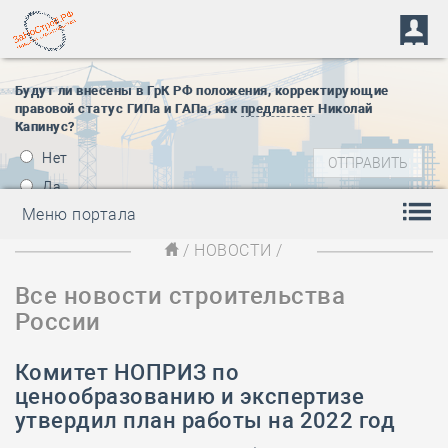
Будут ли внесены в ГрК РФ положения, корректирующие
правовой статус ГИПа и ГАПа, как
предлагает
Николай
Капинус?
Нет
Да
Меню портала
/
НОВОСТИ
/
Все новости строительства
России
Комитет НОПРИЗ по
ценообразованию и экспертизе
утвердил план работы на 2022 год