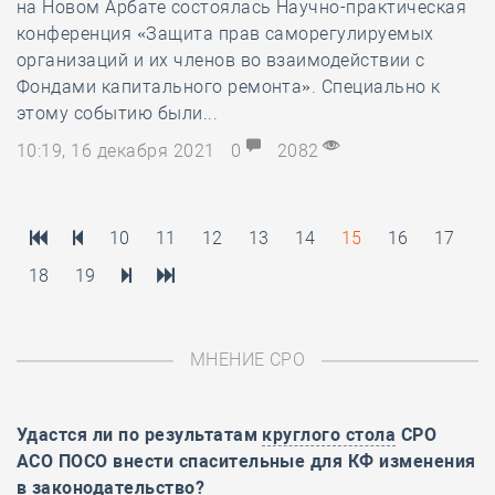
на Новом Арбате состоялась Научно-практическая
конференция «Защита прав саморегулируемых
организаций и их членов во взаимодействии с
Фондами капитального ремонта». Специально к
этому событию были...
10:19, 16 декабря 2021
0
2082
10
11
12
13
14
15
16
17
18
19
МНЕНИЕ СРО
Удастся ли по результатам
круглого стола
СРО
АСО ПОСО внести спасительные для КФ изменения
в законодательство?