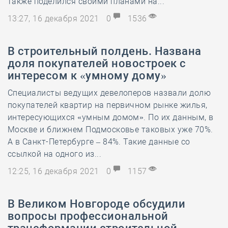
также поделился своими планами на...
13:27, 16 декабря 2021
0
1536
В строительный полдень. Названа
доля покупателей новостроек с
интересом к «умному дому»
Специалисты ведущих девелоперов назвали долю
покупателей квартир на первичном рынке жилья,
интересующихся «умным домом». По их данным, в
Москве и ближнем Подмосковье таковых уже 70%.
А в Санкт-Петербурге – 84%. Такие данные со
ссылкой на одного из...
12:25, 16 декабря 2021
0
1157
В Великом Новгороде обсудили
вопросы профессиональной