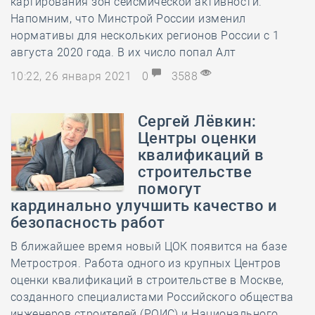
картирования зон сейсмической активности.
Напомним, что Минстрой России изменил
нормативы для нескольких регионов России с 1
августа 2020 года. В их число попал Алт
10:22, 26 января 2021
0
3588
Сергей Лёвкин:
Центры оценки
квалификаций в
строительстве
помогут
кардинально улучшить качество и
безопасность работ
В ближайшее время новый ЦОК появится на базе
Метростроя. Работа одного из крупных Центров
оценки квалификаций в строительстве в Москве,
созданного специалистами Российского общества
инженеров строителей (РОИС) и Национального