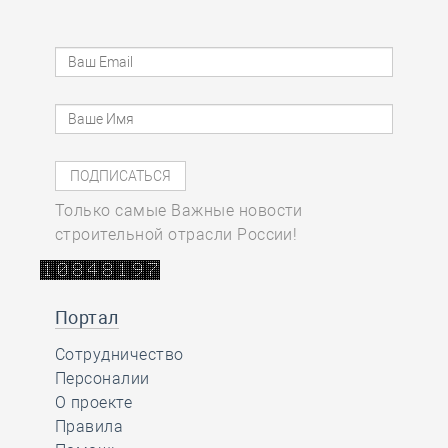
Только самые Важные новости
строительной отрасли России!
Портал
Сотрудничество
Персоналии
О проекте
Правила