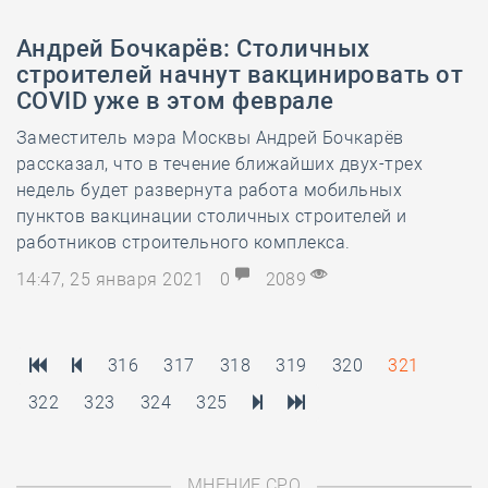
Андрей Бочкарёв: Столичных
строителей начнут вакцинировать от
COVID уже в этом феврале
Заместитель мэра Москвы Андрей Бочкарёв
рассказал, что в течение ближайших двух-трех
недель будет развернута работа мобильных
пунктов вакцинации столичных строителей и
работников строительного комплекса.
14:47, 25 января 2021
0
2089
316
317
318
319
320
321
322
323
324
325
МНЕНИЕ СРО