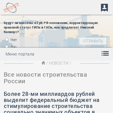
Будут ли внесены в ГрК РФ положения, корректирующие
правовой статус ГИПа и ГАПа, как
предлагает
Николай
Капинус?
Нет
Да
Меню портала
/
НОВОСТИ
/
Все новости строительства
России
Более 28-ми миллиардов рублей
выделит федеральный бюджет на
стимулирование строительства
социально значимых объектов в