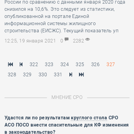
России по сравнению с данными января 2020 года
снизился на 10,6%. Это следует из статистики,
опубликованной на портале Единой
информационной системы жилищного
строительства (ЕИСЖС). Текущий показатель уп
12:25, 19 января 2021
0
2282
322
323
324
325
326
327
328
329
330
331
МНЕНИЕ СРО
Удастся ли по результатам
круглого стола
СРО
АСО ПОСО внести спасительные для КФ изменения
в законодательство?