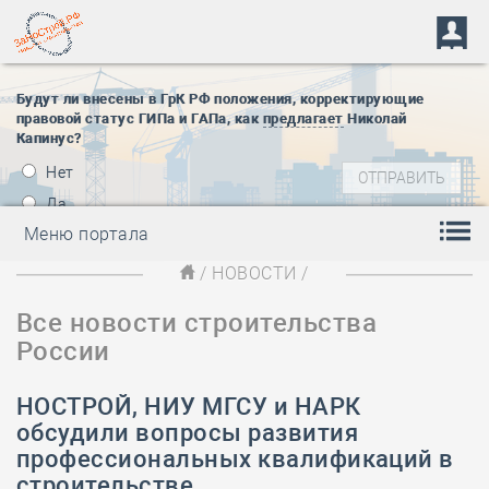
Будут ли внесены в ГрК РФ положения, корректирующие
правовой статус ГИПа и ГАПа, как
предлагает
Николай
Капинус?
Нет
Да
Меню портала
/
НОВОСТИ
/
Все новости строительства
России
НОСТРОЙ, НИУ МГСУ и НАРК
обсудили вопросы развития
профессиональных квалификаций в
строительстве