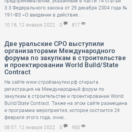
предпринимателям, указанным в части 14 статьи
3.3 Федерального закона от 29 декабря 2004 года №
191-ФЗ «О введении в действие...
10:18, 12 января 2022
0
817
Две уральские СРО выступили
организаторами Международного
форума по закупкам в строительстве
и проектировании World Build/State
Contract
На сайте www.стройзакупки.рф открыта
регистрация на Международный форум по
закупкам в строительстве и проектировании World
Build/State Contract. Также на этом сайте размещена
и программа мероприятия, которое состоится 24
февраля этого года, очно...
08:57, 12 января 2022
0
950