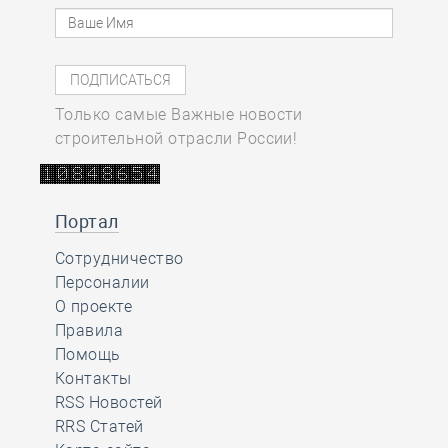
Только самые Важные новости
строительной отрасли России!
Портал
Сотрудничество
Персоналии
О проекте
Правила
Помощь
Контакты
RSS Новостей
RRS Статей