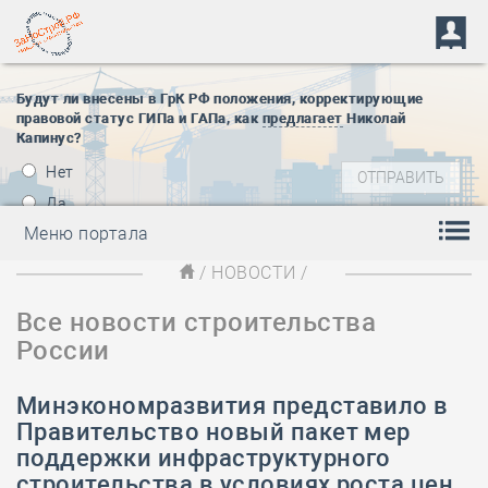
Будут ли внесены в ГрК РФ положения, корректирующие
правовой статус ГИПа и ГАПа, как
предлагает
Николай
Капинус?
Нет
Да
Меню портала
/
НОВОСТИ
/
Все новости строительства
России
Минэкономразвития представило в
Правительство новый пакет мер
поддержки инфраструктурного
строительства в условиях роста цен