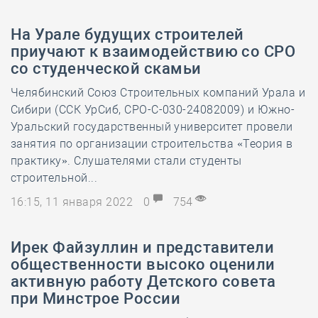
На Урале будущих строителей
приучают к взаимодействию со СРО
со студенческой скамьи
Челябинский Союз Строительных компаний Урала и
Сибири (ССК УрСиб, СРО-С-030-24082009) и Южно-
Уральский государственный университет провели
занятия по организации строительства «Теория в
практику». Слушателями стали студенты
строительной...
16:15, 11 января 2022
0
754
Ирек Файзуллин и представители
общественности высоко оценили
активную работу Детского совета
при Минстрое России