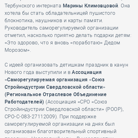
Тербунского интерната
Марины Климовцовой
. Она
хотела бы стать обладательницей пушистого
блокнотика, наушников и карты памяти.
Руководитель саморегулируемой организации
отметил, насколько приятно делать подарки детям:
«Это здорово, что я вновь «поработаю» Дедом
Морозом».
С идеей организовать детишкам праздник в канун
Нового года выступили и в
Ассоциация
«Саморегулируемая организация «Союз
Стройиндустрии Свердловской области»
(Региональное Отраслевое Объединение
Работодателей)
(Ассоциация «СРО «Союз
Стройиндустрии Свердловской области» (РООР),
СРО-С-083-27112009). При поддержке
саморегулируемой организации на днях был
организован благотворительный спортивный