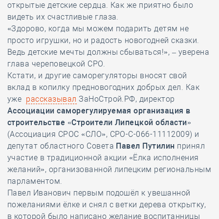
открытые детские сердца. Как же приятно было
видеть их счастливые глаза.
«Здорово, когда мы можем подарить детям не
просто игрушки, но и радость новогодней сказки.
Ведь детские мечты должны сбываться!», – уверена
глава череповецкой СРО.
Кстати, и другие саморегуляторы вносят свой
вклад в копилку предновогодних добрых дел. Как
уже
рассказывал
ЗаНоСтрой.РФ, директор
Ассоциации саморегулируемая организация в
строительстве «Строители Липецкой области»
(Ассоциация СРОС «СЛО», СРО-С-066-11112009) и
депутат областного Совета
Павел Путилин
принял
участие в традиционной акции «Ёлка исполнения
желаний», организованной липецким региональным
парламентом.
Павел Иванович первым подошёл к увешанной
пожеланиями ёлке и снял с ветки дерева открытку,
в которой было написано желание воспитанницы