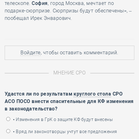
телескопе.
София
, город Москва, мечтает по
подарке-сюрпризе. Сюрпризы будут обеспечены», –
пообещал Ирек Энварович.
Войдите
, чтобы оставить комментарий.
МНЕНИЕ СРО
Удастся ли по результатам
круглого стола
СРО
АСО ПОСО внести спасительные для КФ изменения
в законодательство?
• Изменения в ГрК о защите КФ будут внесены
• Вряд ли законотворцы учтут все предложения