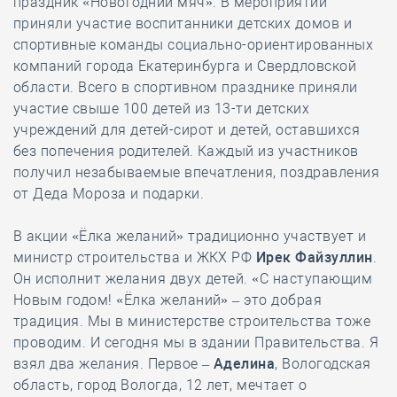
праздник «Новогодний мяч». В мероприятии
приняли участие воспитанники детских домов и
спортивные команды социально-ориентированных
компаний города Екатеринбурга и Свердловской
области. Всего в спортивном празднике приняли
участие свыше 100 детей из 13-ти детских
учреждений для детей-сирот и детей, оставшихся
без попечения родителей. Каждый из участников
получил незабываемые впечатления, поздравления
от Деда Мороза и подарки.
В акции «Ёлка желаний» традиционно участвует и
министр строительства и ЖКХ РФ
Ирек Файзуллин
.
Он исполнит желания двух детей. «С наступающим
Новым годом! «Ёлка желаний» – это добрая
традиция. Мы в министерстве строительства тоже
проводим. И сегодня мы в здании Правительства. Я
взял два желания. Первое –
Аделина
, Вологодская
область, город Вологда, 12 лет, мечтает о