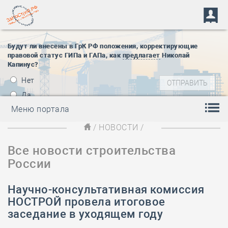
Будут ли внесены в ГрК РФ положения, корректирующие
правовой статус ГИПа и ГАПа, как
предлагает
Николай
Капинус?
Нет
Да
Меню портала
/
НОВОСТИ
/
Все новости строительства
России
Научно-консультативная комиссия
НОСТРОЙ провела итоговое
заседание в уходящем году