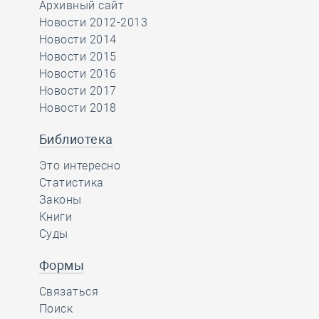
Архивный сайт
Новости 2012-2013
Новости 2014
Новости 2015
Новости 2016
Новости 2017
Новости 2018
Библиотека
Это интересно
Статистика
Законы
Книги
Суды
Формы
Связаться
Поиск