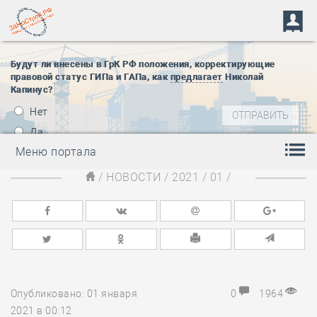
Будут ли внесены в ГрК РФ положения, корректирующие
правовой статус ГИПа и ГАПа, как
предлагает
Николай
Капинус?
Нет
Да
Меню портала
/
НОВОСТИ
/
2021
/
01
/
Опубликовано: 01 января
0
1964
2021 в 00:12