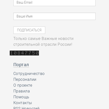
Только самые Важные новости
строительной отрасли России!
Портал
Сотрудничество
Персоналии
О проекте
Правила
Помощь
Контакты
RSS Новостей