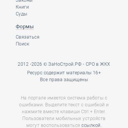
Законы
Книги
Суды
Формы
Связаться
Поиск
2012 -2026 © ЗаНоСтрой.РФ -
СРО в ЖКХ
Ресурс содержит материалы 16+
Все права защищены
На портале имеется система работы с
ошибками. Выделите текст с ошибкой и
нажмите вместе клавиши Ctrl + Enter.
http://zanostroy.ru wants to:
Пользователи мобильных устройств
могут воспользоваться
ссылкой.
Show notifications