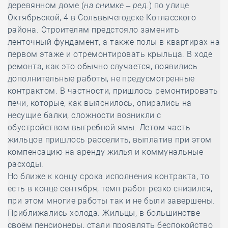
деревянном доме (
на снимке – ред.
) по улице
Октябрьской, 4 в Сольвычегодске Котласского
района. Строителям предстояло заменить
ленточный фундамент, а также полы в квартирах на
первом этаже и отремонтировать крыльца. В ходе
ремонта, как это обычно случается, появились
дополнительные работы, не предусмотренные
контрактом. В частности, пришлось ремонтировать
печи, которые, как выяснилось, опирались на
несущие балки, сложности возникли с
обустройством выгребной ямы. Летом часть
жильцов пришлось расселить, выплатив при этом
компенсацию на аренду жилья и коммунальные
расходы.
Но ближе к концу срока исполнения контракта, то
есть в конце сентября, темп работ резко снизился,
при этом многие работы так и не были завершены.
Приближались холода. Жильцы, в большинстве
своём пенсионеры, стали проявлять беспокойство