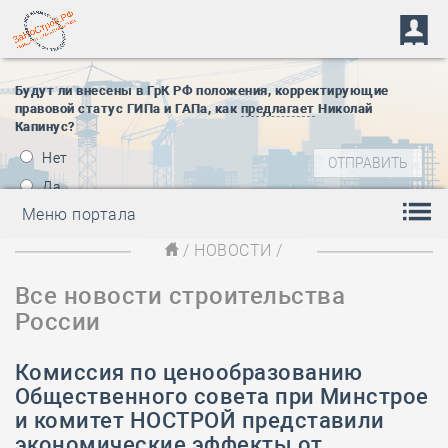
Будут ли внесены в ГрК РФ положения, корректирующие
правовой статус ГИПа и ГАПа, как
предлагает
Николай
Капинус?
Нет
Да
Меню портала
/
НОВОСТИ
/
Все новости строительства
России
Комиссия по ценообразованию
Общественного совета при Минстрое
и комитет НОСТРОЙ представили
экономические эффекты от