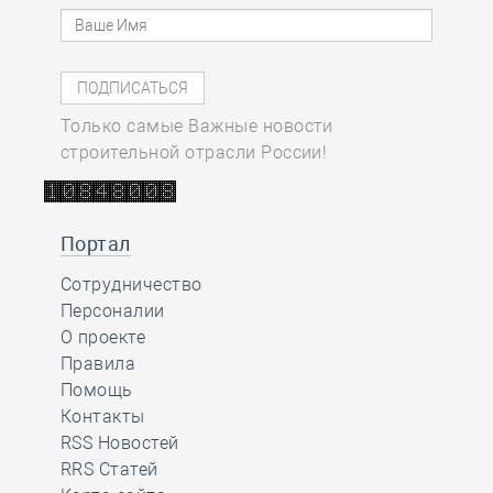
Только самые Важные новости
строительной отрасли России!
Портал
Сотрудничество
Персоналии
О проекте
Правила
Помощь
Контакты
RSS Новостей
RRS Статей