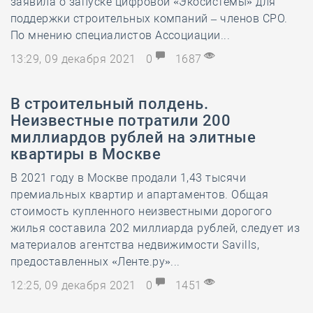
заявила о запуске цифровой «Экосистемы» для
поддержки строительных компаний – членов СРО.
По мнению специалистов Ассоциации...
13:29, 09 декабря 2021
0
1687
В строительный полдень.
Неизвестные потратили 200
миллиардов рублей на элитные
квартиры в Москве
В 2021 году в Москве продали 1,43 тысячи
премиальных квартир и апартаментов. Общая
стоимость купленного неизвестными дорогого
жилья составила 202 миллиарда рублей, следует из
материалов агентства недвижимости Savills,
предоставленных «Ленте.ру»...
12:25, 09 декабря 2021
0
1451