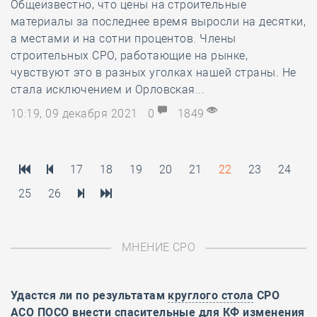
Общеизвестно, что цены на строительные
материалы за последнее время выросли на десятки,
а местами и на сотни процентов. Члены
строительных СРО, работающие на рынке,
чувствуют это в разных уголках нашей страны. Не
стала исключением и Орловская...
10:19, 09 декабря 2021
0
1849
17
18
19
20
21
22
23
24
25
26
МНЕНИЕ СРО
Удастся ли по результатам
круглого стола
СРО
АСО ПОСО внести спасительные для КФ изменения