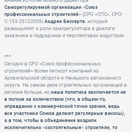
мнение исполнительного директора
Саморегулируемой организации
«
Союз
профессиональных строителей
» (СРО «СПС», СРО-
С-153-25122009)
Андрея Бессерта
, который
размышляет о роли саморегулятора в диалоге
заказчика и подрядчика и перспективах индустрии.
***
Сегодня в СРО «Союз профессиональных
строителей» более пятисот компаний из
Архангельской области и Ненецкого автономного
округа. На самом деле строительных организаций в
регионе больше, но
наша политика заключается не
в погоне за количеством (что, в общем-то,
оправданно с коммерческой точки зрения, ведь
все участники Союза делают регулярные взносы),
а в том, чтобы в объединение входили
исключительно «состоятельные» строители, то