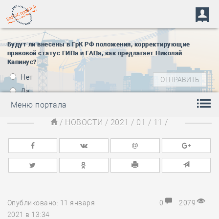
Будут ли внесены в ГрК РФ положения, корректирующие
правовой статус ГИПа и ГАПа, как
предлагает
Николай
Капинус?
Нет
Да
Меню портала
/
НОВОСТИ
/
2021
/
01
/
11
/
Опубликовано: 11 января
0
2079
2021 в 13:34