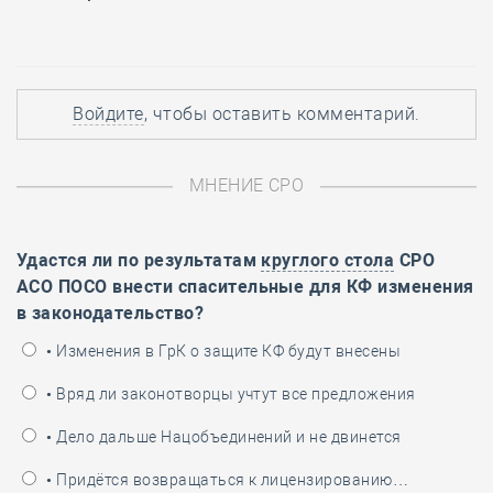
Войдите
, чтобы оставить комментарий.
МНЕНИЕ СРО
Удастся ли по результатам
круглого стола
СРО
АСО ПОСО внести спасительные для КФ изменения
в законодательство?
• Изменения в ГрК о защите КФ будут внесены
• Вряд ли законотворцы учтут все предложения
• Дело дальше Нацобъединений и не двинется
• Придётся возвращаться к лицензированию…