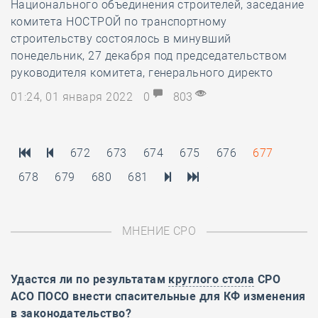
Национального объединения строителей, заседание
комитета НОСТРОЙ по транспортному
строительству состоялось в минувший
понедельник, 27 декабря под председательством
руководителя комитета, генерального директо
01:24, 01 января 2022
0
803
672
673
674
675
676
677
678
679
680
681
МНЕНИЕ СРО
Удастся ли по результатам
круглого стола
СРО
АСО ПОСО внести спасительные для КФ изменения
в законодательство?