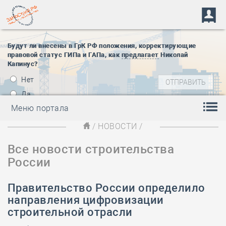
Будут ли внесены в ГрК РФ положения, корректирующие
правовой статус ГИПа и ГАПа, как
предлагает
Николай
Капинус?
Нет
Да
Меню портала
/
НОВОСТИ
/
Все новости строительства
России
Правительство России определило
направления цифровизации
строительной отрасли