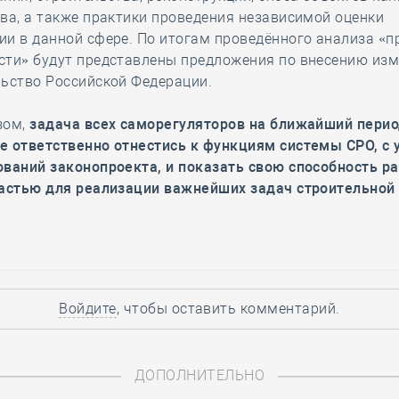
ва, а также практики проведения независимой оценки
и в данной сфере. По итогам проведённого анализа «п
сти» будут представлены предложения по внесению изм
льство Российской Федерации.
зом,
задача всех саморегуляторов на ближайший перио
е ответственно отнестись к функциям системы СРО, с 
ований законопроекта, и показать свою способность р
ластью для реализации важнейших задач строительной 
Войдите
, чтобы оставить комментарий.
ДОПОЛНИТЕЛЬНО