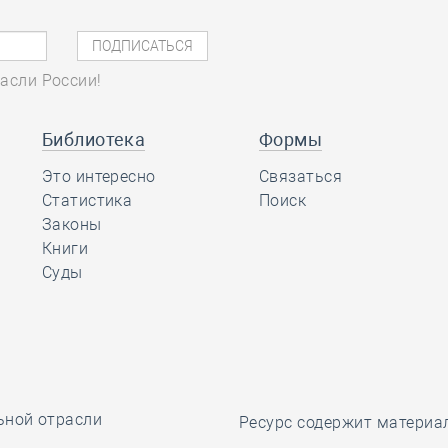
асли России!
Библиотека
Формы
Это интересно
Связаться
Статистика
Поиск
Законы
Книги
Суды
ьной отрасли
Ресурс содержит материа