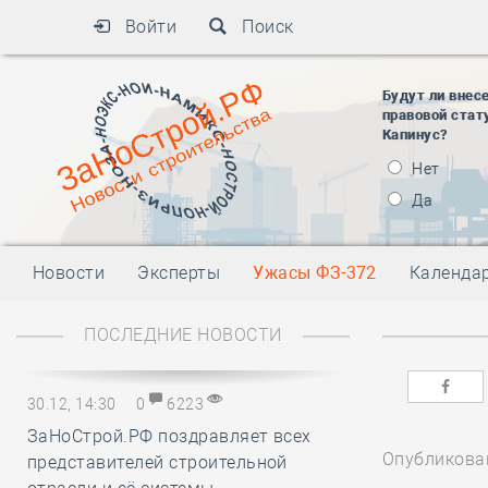
Войти
Поиск
Будут ли внес
правовой стат
Капинус?
Нет
Да
Новости
Эксперты
Ужасы ФЗ-372
Календа
ПОСЛЕДНИЕ НОВОСТИ
30.12, 14:30
0
6223
ЗаНоСтрой.РФ поздравляет всех
Опубликован
представителей строительной