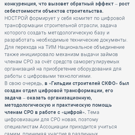
конкуренция, что вызовет обратный эффект – рост
себестоимости объектов строительства.
НОСТРОЙ формирует у себя комитет по цифровой
трансформации строительной отрасли, задача
которого создать методологическую базу и
разработать необходимые технические документы.
Для перехода на ТИМ Национальное объединение
также инициировало механизм выдачи займов
членам СРО за счёт средств саморегулируемых
организаций на приобретение оборудования для
работы с цифровыми технологиями.
В свою очередь,
в «Гильдии строителей СКФО» был
создан отдел цифровой трансформации, его
задача – оказать организационную,
методологическую и практическую помощь
членам СРО в работе с «цифрой».
Тема
цифровизации для СРО новая, поэтому
специалистам Ассоциации приходится учиться
самим, принимая участие в различных