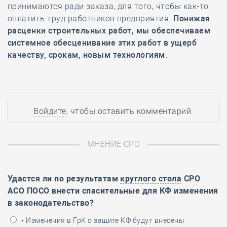
принимаются ради заказа, для того, чтобы как-то
оплатить труд работников предприятия.
Понижая
расценки строительных работ, мы обеспечиваем
системное обесценивание этих работ в ущерб
качеству, срокам, новым технологиям.
Войдите
, чтобы оставить комментарий.
МНЕНИЕ СРО
Удастся ли по результатам
круглого стола
СРО
АСО ПОСО внести спасительные для КФ изменения
в законодательство?
• Изменения в ГрК о защите КФ будут внесены