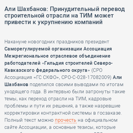
Али Шахбанов: Принудительный перевод
строительной отрасли на ТИМ может
привести к укрупнению компаний
Накануне новогодних праздников президент
Саморегулируемой организации
Ассоциация
Межрегиональное отраслевое объединение
работодателей «Гильдия строителей Северо-
Кавказского федерального округа»
(СРО
Ассоциация «ГС СКФО», СРО-С-028-17082009)
Али
Шахбанов
поделился своими выводами по итогам
уходящего года. В интервью были затронуты такие
темы, как переход отрасли на ТИМ, кадровые
проблемы и пути их решения, а также назревшие
корректировки контрактной системы в госзаказе.
Полный текст можно
прочесть
на официальном
сайте Ассоциации, а основные тезисы, которые