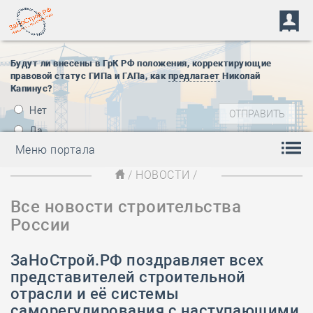
Будут ли внесены в ГрК РФ положения, корректирующие
правовой статус ГИПа и ГАПа, как
предлагает
Николай
Капинус?
Нет
Да
Меню портала
/
НОВОСТИ
/
Все новости строительства
России
ЗаНоСтрой.РФ поздравляет всех
представителей строительной
отрасли и её системы
саморегулирования с наступающими