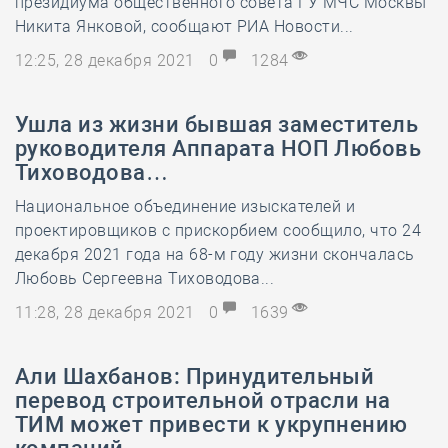
президиума общественного совета ГУ МЧС Москвы
Никита Янковой, сообщают РИА Новости...
12:25, 28 декабря 2021
0
1284
Ушла из жизни бывшая заместитель
руководителя Аппарата НОП Любовь
Тиховодова…
Национальное объединение изыскателей и
проектировщиков с прискорбием сообщило, что 24
декабря 2021 года на 68-м году жизни скончалась
Любовь Сергеевна Тиховодова...
11:28, 28 декабря 2021
0
1639
Али Шахбанов: Принудительный
перевод строительной отрасли на
ТИМ может привести к укрупнению