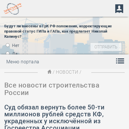
Будут ли внесены в ГрК РФ положения, корректирующие
правовой статус ГИПа и ГАПа, как
предлагает
Николай
Капинус?
Нет
Да
Меню портала
/
НОВОСТИ
/
Все новости строительства
России
Суд обязал вернуть более 50-ти
миллионов рублей средств КФ,
украденных у исключённой из
Госреестра Ассоциации