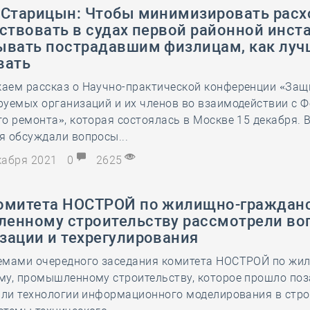
 Старицын: Чтобы минимизировать расх
ствовать в судах первой районной инст
ывать пострадавшим физлицам, как луч
вать
аем рассказ о Научно-практической конференции «Защ
руемых организаций и их членов во взаимодействии с 
о ремонта», которая состоялась в Москве 15 декабря. В
я обсуждали вопросы...
екабря 2021
0
2625
омитета НОСТРОЙ по жилищно-гражданс
енному строительству рассмотрели во
зации и техрегулирования
емами очередного заседания комитета НОСТРОЙ по жи
му, промышленному строительству, которое прошло поз
али технологии информационного моделирования в стро