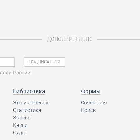
ДОПОЛНИТЕЛЬНО
асли России!
Библиотека
Формы
Это интересно
Связаться
Статистика
Поиск
Законы
Книги
Суды