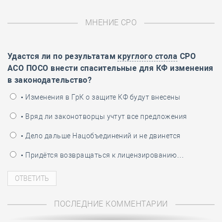
МНЕНИЕ СРО
Удастся ли по результатам
круглого стола
СРО
АСО ПОСО внести спасительные для КФ изменения
в законодательство?
• Изменения в ГрК о защите КФ будут внесены
• Вряд ли законотворцы учтут все предложения
• Дело дальше Нацобъединений и не двинется
• Придётся возвращаться к лицензированию…
ПОСЛЕДНИЕ КОММЕНТАРИИ