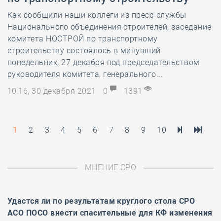
Как сообщили наши коллеги из пресс-службы
Национального объединения строителей, заседание
комитета НОСТРОЙ по транспортному
строительству состоялось в минувший
понедельник, 27 декабря под председательством
руководителя комитета, генерального...
10:16, 30 декабря 2021
0
1391
1
2
3
4
5
6
7
8
9
10
МНЕНИЕ СРО
Удастся ли по результатам
круглого стола
СРО
АСО ПОСО внести спасительные для КФ изменения