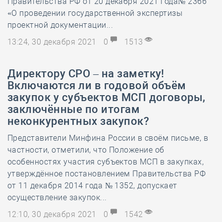
Правительства РФ от 20 декабря 2021 года№ 2366
«О проведении государственной экспертизы
проектной документации...
13:24, 30 декабря 2021
0
1513
Директору СРО – на заметку!
Включаются ли в годовой объём
закупок у субъектов МСП договоры,
заключённые по итогам
неконкурентных закупок?
Представители Минфина России в своём письме, в
частности, отметили, что Положение об
особенностях участия субъектов МСП в закупках,
утверждённое постановлением Правительства РФ
от 11 декабря 2014 года № 1352, допускает
осуществление закупок...
12:10, 30 декабря 2021
0
1542