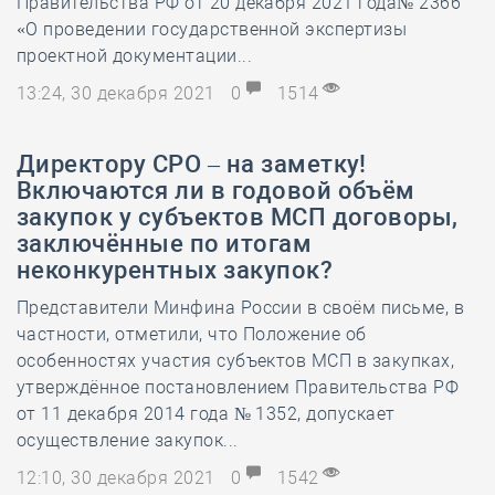
Правительства РФ от 20 декабря 2021 года№ 2366
«О проведении государственной экспертизы
проектной документации...
13:24, 30 декабря 2021
0
1514
Директору СРО – на заметку!
Включаются ли в годовой объём
закупок у субъектов МСП договоры,
заключённые по итогам
неконкурентных закупок?
Представители Минфина России в своём письме, в
частности, отметили, что Положение об
особенностях участия субъектов МСП в закупках,
утверждённое постановлением Правительства РФ
от 11 декабря 2014 года № 1352, допускает
осуществление закупок...
12:10, 30 декабря 2021
0
1542