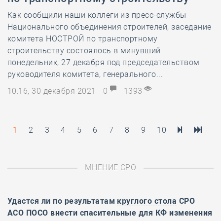
Как сообщили наши коллеги из пресс-службы
Национального объединения строителей, заседание
комитета НОСТРОЙ по транспортному
строительству состоялось в минувший
понедельник, 27 декабря под председательством
руководителя комитета, генерального...
10:16, 30 декабря 2021
0
1393
1
2
3
4
5
6
7
8
9
10
МНЕНИЕ СРО
Удастся ли по результатам
круглого стола
СРО
АСО ПОСО внести спасительные для КФ изменения