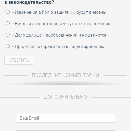
в законодательство?
• Изменения в ГрК о защите КФ будут внесены
• Вряд ли законотворцы учтут все предложения
• Дело дальше Нацобъединений и не двинется
• Придётся возвращаться к лицензированию…
ПОСЛЕДНИЕ КОММЕНТАРИИ
ДОПОЛНИТЕЛЬНО