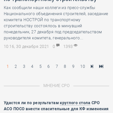
Как сообщили наши коллеги из пресс-службы
Национального объединения строителей, заседание
комитета НОСТРОЙ по транспортному
строительству состоялось в минувший
понедельник, 27 декабря под председательством
руководителя комитета, генерального...
10:16, 30 декабря 2021
0
1393
1
2
3
4
5
6
7
8
9
10
МНЕНИЕ СРО
Удастся ли по результатам
круглого стола
СРО
АСО ПОСО внести спасительные для КФ изменения