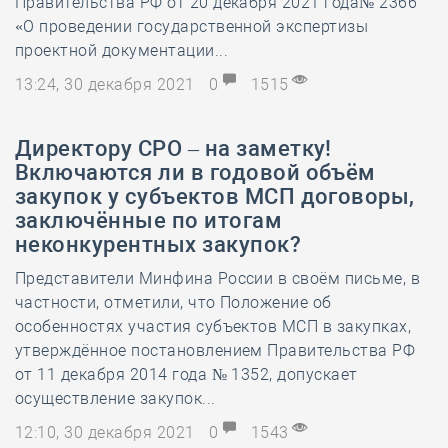
Правительства РФ от 20 декабря 2021 года№ 2366
«О проведении государственной экспертизы
проектной документации...
13:24, 30 декабря 2021
0
1515
Директору СРО – на заметку!
Включаются ли в годовой объём
закупок у субъектов МСП договоры,
заключённые по итогам
неконкурентных закупок?
Представители Минфина России в своём письме, в
частности, отметили, что Положение об
особенностях участия субъектов МСП в закупках,
утверждённое постановлением Правительства РФ
от 11 декабря 2014 года № 1352, допускает
осуществление закупок...
12:10, 30 декабря 2021
0
1543