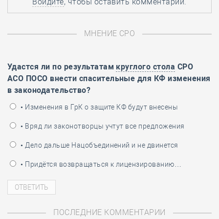
Войдите
, чтобы оставить комментарий.
МНЕНИЕ СРО
Удастся ли по результатам
круглого стола
СРО
АСО ПОСО внести спасительные для КФ изменения
в законодательство?
• Изменения в ГрК о защите КФ будут внесены
• Вряд ли законотворцы учтут все предложения
• Дело дальше Нацобъединений и не двинется
• Придётся возвращаться к лицензированию…
ПОСЛЕДНИЕ КОММЕНТАРИИ