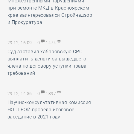
Множественными нарушениями
при ремонте МКД в Красноярском
крае заинтересовался Стройнадзор
и Прокуратура
29.12, 16:09
0
1474
Суд заставил хабаровскую СРО
выплатить деньги за вышедшего
члена по договору уступки права
требований
29.12, 14:36
0
1397
Научно-консультативная комиссия
НОСТРОЙ провела итоговое
заседание в 2021 году