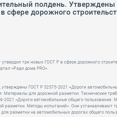
ительный полдень. Утверждены
28 мая
-
Д
в сфере дорожного строительс
 утвердил три новых ГОСТ Р в сфере дорожного строите
ортал «Ради дома PRO».
и, утверждены ГОСТ Р 52575-2021 «Дороги автомобильн
. Материалы для дорожной разметки. Технические тре
76-2021 «Дороги автомобильные общего пользования. 
ой разметки. Методы испытаний». Они устанавливают т
 для разметки на автомобильных дорогах общего польз