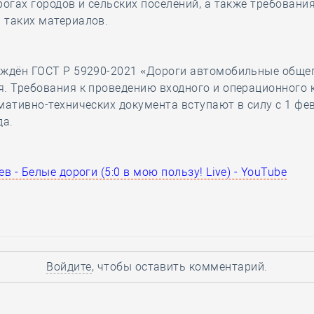
рогах городов и сельских поселений, а также требования
 таких материалов.
рждён ГОСТ Р 59290-2021 «Дороги автомобильные обще
. Требования к проведению входного и операционного 
мативно-технических документа вступают в силу с 1 фе
да.
в - Белые дороги (5:0 в мою пользу! Live) - YouTube
Войдите
, чтобы оставить комментарий.