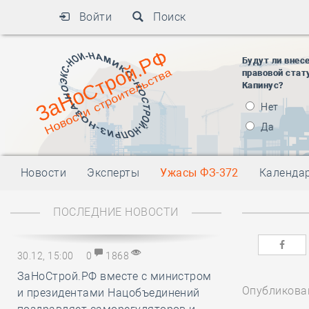
Войти
Поиск
Будут ли внес
правовой стат
Капинус?
Нет
Да
Новости
Эксперты
Ужасы ФЗ-372
Календа
ПОСЛЕДНИЕ НОВОСТИ
30.12, 15:00
0
1868
ЗаНоСтрой.РФ вместе с министром
Опубликован
и президентами Нацобъединений