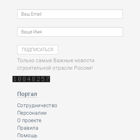
Только самые Важные новости
строительной отрасли России!
Портал
Сотрудничество
Персоналии
О проекте
Правила
Помощь