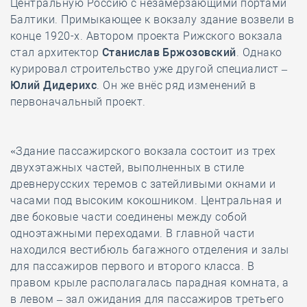
Центральную Россию с незамерзающими портами
Балтики. Примыкающее к вокзалу здание возвели в
конце 1920-х. Автором проекта Рижского вокзала
стал архитектор
Станислав Бржозовский
. Однако
курировал строительство уже другой специалист –
Юлий Дидерихс
. Он же внёс ряд изменений в
первоначальный проект.
«Здание пассажирского вокзала состоит из трех
двухэтажных частей, выполненных в стиле
древнерусских теремов с затейливыми окнами и
часами под высоким кокошником. Центральная и
две боковые части соединены между собой
одноэтажными переходами. В главной части
находился вестибюль багажного отделения и залы
для пассажиров первого и второго класса. В
правом крыле располагалась парадная комната, а
в левом – зал ожидания для пассажиров третьего