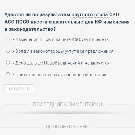
Удастся ли по результатам
круглого стола
СРО
АСО ПОСО внести спасительные для КФ изменения
в законодательство?
• Изменения в ГрК о защите КФ будут внесены
• Вряд ли законотворцы учтут все предложения
• Дело дальше Нацобъединений и не двинется
• Придётся возвращаться к лицензированию…
ПОСЛЕДНИЕ КОММЕНТАРИИ
ДОПОЛНИТЕЛЬНО