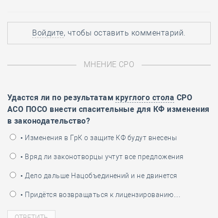
Войдите
, чтобы оставить комментарий.
МНЕНИЕ СРО
Удастся ли по результатам
круглого стола
СРО
АСО ПОСО внести спасительные для КФ изменения
в законодательство?
• Изменения в ГрК о защите КФ будут внесены
• Вряд ли законотворцы учтут все предложения
• Дело дальше Нацобъединений и не двинется
• Придётся возвращаться к лицензированию…