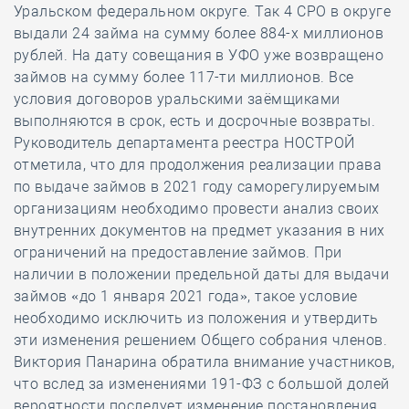
Уральском федеральном округе. Так 4 СРО в округе
выдали 24 займа на сумму более 884-х миллионов
рублей. На дату совещания в УФО уже возвращено
займов на сумму более 117-ти миллионов. Все
условия договоров уральскими заёмщиками
выполняются в срок, есть и досрочные возвраты.
Руководитель департамента реестра НОСТРОЙ
отметила, что для продолжения реализации права
по выдаче займов в 2021 году саморегулируемым
организациям необходимо провести анализ своих
внутренних документов на предмет указания в них
ограничений на предоставление займов. При
наличии в положении предельной даты для выдачи
займов «до 1 января 2021 года», такое условие
необходимо исключить из положения и утвердить
эти изменения решением Общего собрания членов.
Виктория Панарина обратила внимание участников,
что вслед за изменениями 191-ФЗ с большой долей
вероятности последует изменение постановления