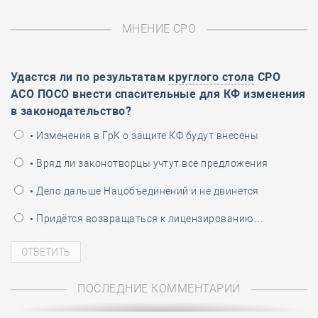
МНЕНИЕ СРО
Удастся ли по результатам
круглого стола
СРО
АСО ПОСО внести спасительные для КФ изменения
в законодательство?
• Изменения в ГрК о защите КФ будут внесены
• Вряд ли законотворцы учтут все предложения
• Дело дальше Нацобъединений и не двинется
• Придётся возвращаться к лицензированию…
ПОСЛЕДНИЕ КОММЕНТАРИИ