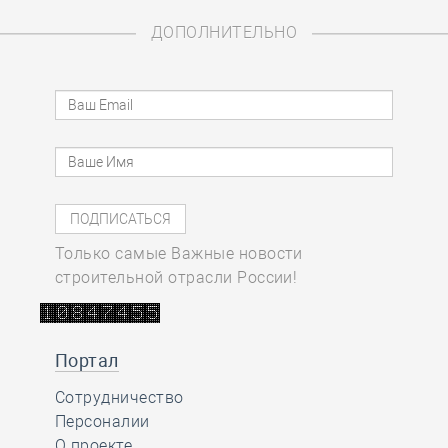
ДОПОЛНИТЕЛЬНО
Только самые Важные новости
строительной отрасли России!
Портал
Сотрудничество
Персоналии
О проекте