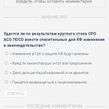
Войдите
, чтобы оставить комментарий.
МНЕНИЕ СРО
Удастся ли по результатам
круглого стола
СРО
АСО ПОСО внести спасительные для КФ изменения
в законодательство?
• Изменения в ГрК о защите КФ будут внесены
• Вряд ли законотворцы учтут все предложения
• Дело дальше Нацобъединений и не двинется
• Придётся возвращаться к лицензированию…
ПОСЛЕДНИЕ КОММЕНТАРИИ