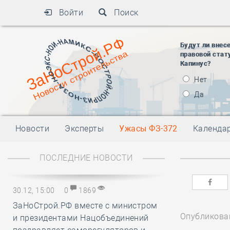
Войти
Поиск
Будут ли внес
правовой стат
Капинус?
Нет
Да
Новости
Эксперты
Ужасы ФЗ-372
Календа
ПОСЛЕДНИЕ НОВОСТИ
30.12, 15:00
0
1869
ЗаНоСтрой.РФ вместе с министром
Опубликован
и президентами Нацобъединений