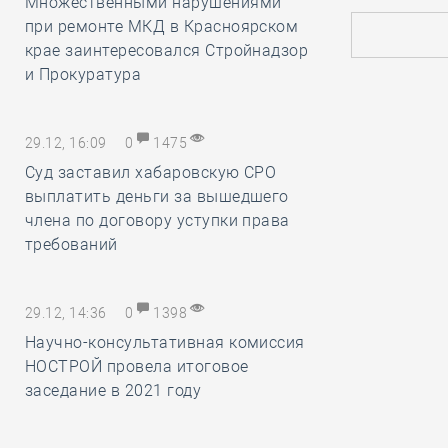
Множественными нарушениями
при ремонте МКД в Красноярском
крае заинтересовался Стройнадзор
и Прокуратура
29.12, 16:09
0
1475
Суд заставил хабаровскую СРО
выплатить деньги за вышедшего
члена по договору уступки права
требований
29.12, 14:36
0
1398
Научно-консультативная комиссия
НОСТРОЙ провела итоговое
заседание в 2021 году