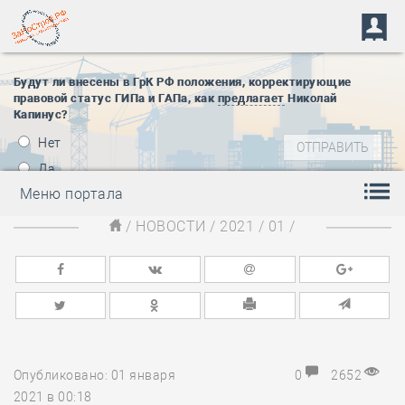
Будут ли внесены в ГрК РФ положения, корректирующие
правовой статус ГИПа и ГАПа, как
предлагает
Николай
Капинус?
Нет
Да
Меню портала
/
НОВОСТИ
/
2021
/
01
/
Опубликовано: 01 января
0
2652
2021 в 00:18