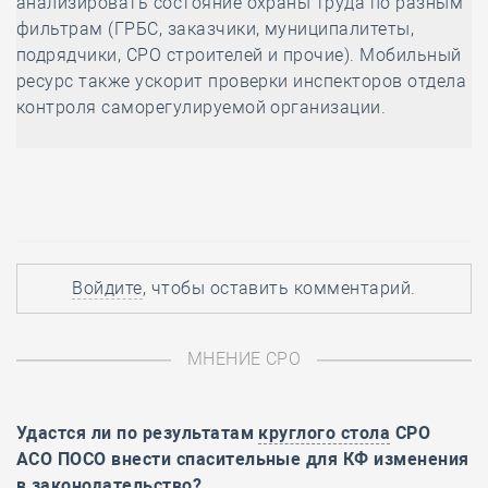
анализировать состояние охраны труда по разным
фильтрам (ГРБС, заказчики, муниципалитеты,
подрядчики, СРО строителей и прочие). Мобильный
ресурс также ускорит проверки инспекторов отдела
контроля саморегулируемой организации.
Войдите
, чтобы оставить комментарий.
МНЕНИЕ СРО
Удастся ли по результатам
круглого стола
СРО
АСО ПОСО внести спасительные для КФ изменения
в законодательство?