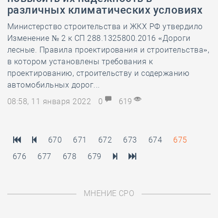
различных климатических условиях
Министерство строительства и ЖКХ РФ утвердило
Изменение № 2 к СП 288.1325800.2016 «Дороги
лесные. Правила проектирования и строительства»,
в котором установлены требования к
проектированию, строительству и содержанию
автомобильных дорог...
08:58, 11 января 2022
0
619
670
671
672
673
674
675
676
677
678
679
МНЕНИЕ СРО