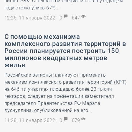
пишет РБК. С нехваткой специалистов в уходящем
году столкнулись 67%...
12:25, 11 января 2022
0
647
С помощью механизма
комплексного развития территорий в
России планируется построить 150
миллионов квадратных метров
жилья
Российские регионы планируют применить
механизм комплексного развития территорий (КРТ)
на 646-ти участках площадью более 23 тысяч
гектаров, следует из презентации заместителя
председателя Правительства РФ Марата
Хуснуллина, опубликованной на его...
11:28, 11 января 2022
0
679