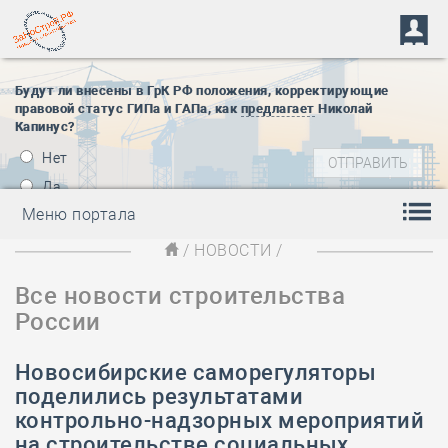
Будут ли внесены в ГрК РФ положения, корректирующие
правовой статус ГИПа и ГАПа, как
предлагает
Николай
Капинус?
Нет
Да
Меню портала
/
НОВОСТИ
/
Все новости строительства
России
Новосибирские саморегуляторы
поделились результатами
контрольно-надзорных мероприятий
на строительстве социальных