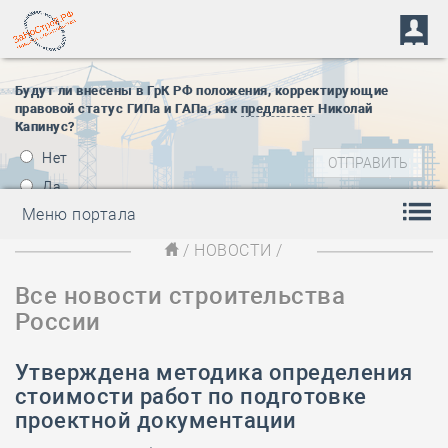
Будут ли внесены в ГрК РФ положения, корректирующие
правовой статус ГИПа и ГАПа, как
предлагает
Николай
Капинус?
Нет
Да
Меню портала
/
НОВОСТИ
/
Все новости строительства
России
Утверждена методика определения
стоимости работ по подготовке
проектной документации