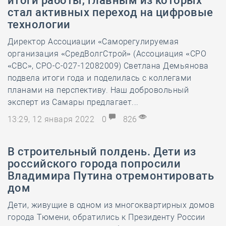
итоги работы, главным из которых
стал активных переход на цифровые
технологии
Директор Ассоциации «Саморегулируемая
организация «СредВолгСтрой» (Ассоциация «СРО
«СВС», СРО-С-027-12082009) Светлана Демьянова
подвела итоги года и поделилась с коллегами
планами на перспективу. Наш добровольный
эксперт из Самары предлагает...
13:29, 12 января 2022
0
826
В строительный полдень. Дети из
российского города попросили
Владимира Путина отремонтировать
дом
Дети, живущие в одном из многоквартирных домов
города Тюмени, обратились к Президенту России