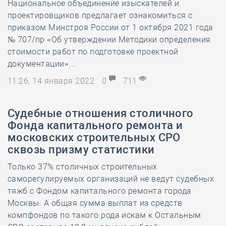
Национальное объединение изыскателей и
проектировщиков предлагает ознакомиться с
приказом Минстроя России от 1 октября 2021 года
№ 707/пр «Об утверждении Методики определения
стоимости работ по подготовке проектной
документации»...
11:26, 14 января 2022
0
711
Судебные отношения столичного
Фонда капитального ремонта и
московских строительных СРО
сквозь призму статистики
Только 37% столичных строительных
саморегулируемых организаций не ведут судебных
тяжб с Фондом капитального ремонта города
Москвы. А общая сумма выплат из средств
компфондов по такого рода искам к Остальным