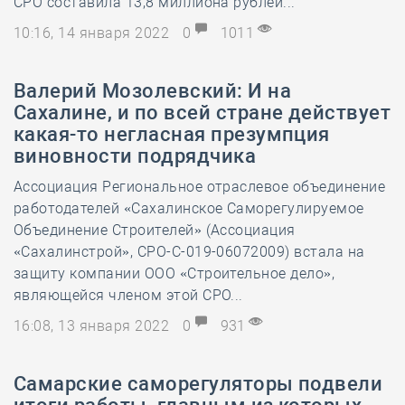
СРО составила 13,8 миллиона рублей...
10:16, 14 января 2022
0
1011
Валерий Мозолевский: И на
Сахалине, и по всей стране действует
какая-то негласная презумпция
виновности подрядчика
Ассоциация Региональное отраслевое объединение
работодателей «Сахалинское Саморегулируемое
Объединение Строителей» (Ассоциация
«Сахалинстрой», СРО-С-019-06072009) встала на
защиту компании ООО «Строительное дело»,
являющейся членом этой СРО...
16:08, 13 января 2022
0
931
Самарские саморегуляторы подвели