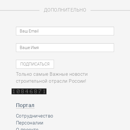
ДОПОЛНИТЕЛЬНО
Только самые Важные новости
строительной отрасли России!
Портал
Сотрудничество
Персоналии
О проекте