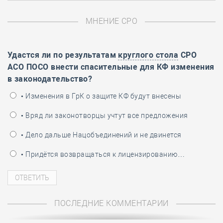
МНЕНИЕ СРО
Удастся ли по результатам
круглого стола
СРО
АСО ПОСО внести спасительные для КФ изменения
в законодательство?
• Изменения в ГрК о защите КФ будут внесены
• Вряд ли законотворцы учтут все предложения
• Дело дальше Нацобъединений и не двинется
• Придётся возвращаться к лицензированию…
ПОСЛЕДНИЕ КОММЕНТАРИИ