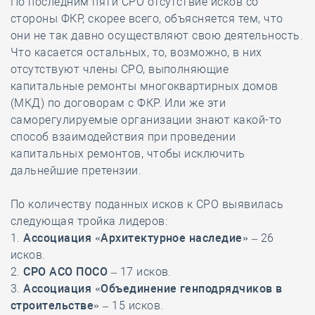
По последним пяти СРО отсутствие исков со
стороны ФКР, скорее всего, объясняется тем, что
они не так давно осуществляют свою деятельность.
Что касается остальных, то, возможно, в них
отсутствуют члены СРО, выполняющие
капитальные ремонты многоквартирных домов
(МКД) по договорам с ФКР. Или же эти
саморегулируемые организации знают какой-то
способ взаимодействия при проведении
капитальных ремонтов, чтобы исключить
дальнейшие претензии.
По количеству поданных исков к СРО выявилась
следующая тройка лидеров:
1.
Ассоциация «Архитектурное наследие»
– 26
исков.
2.
СРО АСО ПОСО
– 17 исков.
3.
Ассоциация «Объединение генподрядчиков в
строительстве»
– 15 исков.