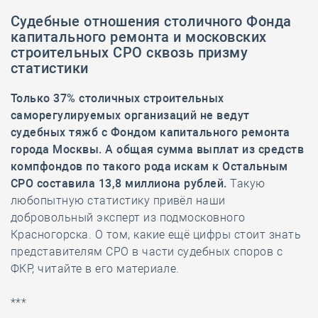
Судебные отношения столичного Фонда
капитального ремонта и московских
строительных СРО сквозь призму
статистики
Только 37% столичных строительных
саморегулируемых организаций не ведут
судебных тяжб с Фондом капитального ремонта
города Москвы. А общая сумма выплат из средств
компфондов по такого рода искам к Остальным
СРО составила 13,8 миллиона рублей.
Такую
любопытную статистику привёл наши
добровольный эксперт из подмосковного
Красногорска. О том, какие ещё цифры стоит знать
представителям СРО в части судебных споров с
ФКР, читайте в его материале.
***