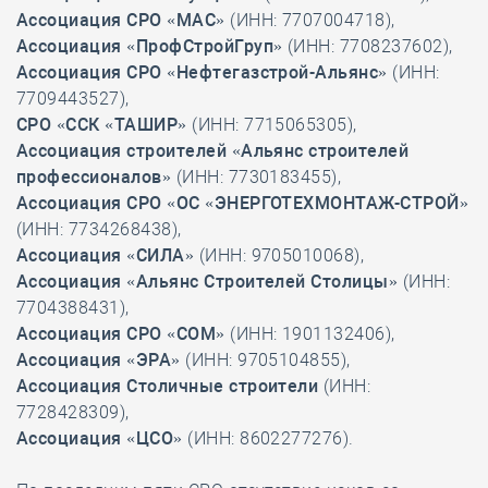
Ассоциация СРО «МАС»
(ИНН: 7707004718),
Ассоциация «ПрофСтройГруп»
(ИНН: 7708237602),
Ассоциация СРО «Нефтегазстрой-Альянс»
(ИНН:
7709443527),
СРО «ССК «ТАШИР»
(ИНН: 7715065305),
Ассоциация строителей «Альянс строителей
профессионалов»
(ИНН: 7730183455),
Ассоциация СРО «ОС «ЭНЕРГОТЕХМОНТАЖ-СТРОЙ»
(ИНН: 7734268438),
Ассоциация «СИЛА»
(ИНН: 9705010068),
Ассоциация «Альянс Строителей Столицы»
(ИНН:
7704388431),
Ассоциация СРО «СОМ»
(ИНН: 1901132406),
Ассоциация «ЭРА»
(ИНН: 9705104855),
Ассоциация Столичные строители
(ИНН:
7728428309),
Ассоциация «ЦСО»
(ИНН: 8602277276).