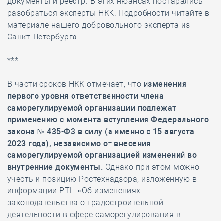
документы и реестр. В этих нюансах постарались
разобраться эксперты НКК. Подробности читайте в
материале нашего добровольного эксперта из
Санкт-Петербурга.
***
В части сроков НКК отмечает, что
изменения
первого уровня ответственности члена
саморегулируемой организации подлежат
применению с момента вступления Федерального
закона № 435-ФЗ в силу (а именно с 15 августа
2023 года), независимо от внесения
саморегулируемой организацией изменений во
внутренние документы.
Однако при этом можно
учесть и позицию Ростехнадзора, изложенную в
информации РТН «Об изменениях
законодательства о градостроительной
деятельности в сфере саморегулирования в