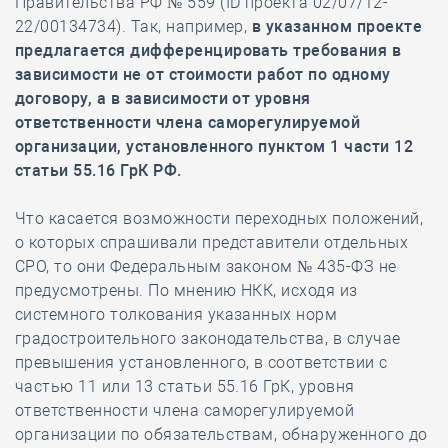
Правительства РФ № 559 (ID проекта 02/07/12-
22/00134734). Так, например,
в указанном проекте
предлагается дифференцировать требования в
зависимости не от стоимости работ по одному
договору, а в зависимости от уровня
ответственности члена саморегулируемой
организации, установленного пунктом 1 части 12
статьи 55.16 ГрК РФ.
Что касается возможности переходных положений,
о которых спрашивали представители отдельных
СРО, то они Федеральным законом № 435-ФЗ не
предусмотрены. По мнению НКК, исходя из
системного толкования указанных норм
градостроительного законодательства, в случае
превышения установленного, в соответствии с
частью 11 или 13 статьи 55.16 ГрК, уровня
ответственности члена саморегулируемой
организации по обязательствам, обнаруженного до