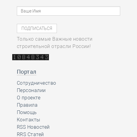
Только самые Важные новости
строительной отрасли России!
Портал
Сотрудничество
Персоналии
О проекте
Правила
Помощь
Контакты
RSS Новостей
RRS Статей