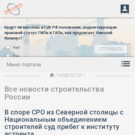
Будут ли внесены в ГрК РФ положения, корректирующие
правовой статус ГИПа и ГАПа, как
предлагает
Николай
Капинус?
Нет
Да
Меню портала
/
НОВОСТИ
/
Все новости строительства
России
В споре СРО из Северной столицы с
Национальным объединением
строителей суд прибег к институту
астрента