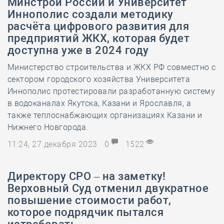
Минстрой России и Университет
Иннополис создали методику
расчёта цифрового развития для
предприятий ЖКХ, которая будет
доступна уже в 2024 году
Министерство строительства и ЖКХ РФ совместно с
сектором городского хозяйства Университета
Иннополис протестировали разработанную систему
в водоканалах Якутска, Казани и Ярославля, а
также теплоснабжающих организациях Казани и
Нижнего Новгорода.
11:24, 27 декабря 2023
0
1522
Директору СРО – на заметку!
Верховный Суд отменил двукратное
повышение стоимости работ,
которое подрядчик пытался