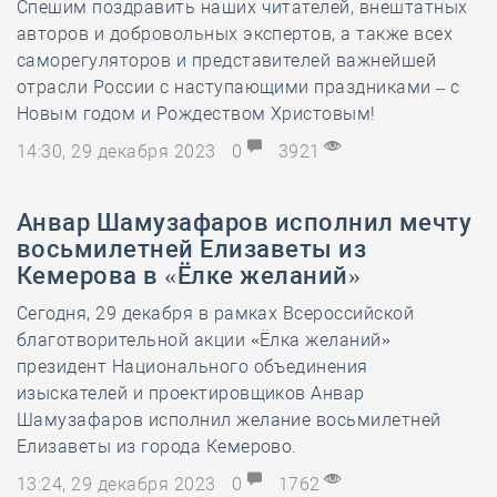
Спешим поздравить наших читателей, внештатных
авторов и добровольных экспертов, а также всех
саморегуляторов и представителей важнейшей
отрасли России с наступающими праздниками – с
Новым годом и Рождеством Христовым!
14:30, 29 декабря 2023
0
3921
Анвар Шамузафаров исполнил мечту
восьмилетней Елизаветы из
Кемерова в «Ёлке желаний»
Сегодня, 29 декабря в рамках Всероссийской
благотворительной акции «Ёлка желаний»
президент Национального объединения
изыскателей и проектировщиков Анвар
Шамузафаров исполнил желание восьмилетней
Елизаветы из города Кемерово.
13:24, 29 декабря 2023
0
1762