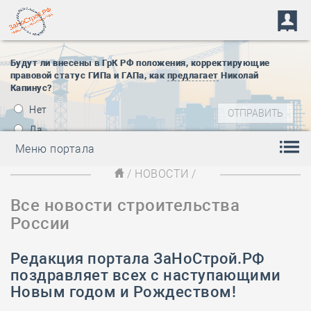
Будут ли внесены в ГрК РФ положения, корректирующие
правовой статус ГИПа и ГАПа, как
предлагает
Николай
Капинус?
Нет
Да
Меню портала
/
НОВОСТИ
/
Все новости строительства
России
Редакция портала ЗаНоСтрой.РФ
поздравляет всех с наступающими
Новым годом и Рождеством!