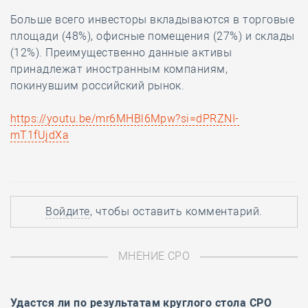
Больше всего инвесторы вкладываются в торговые
площади (48%), офисные помещения (27%) и склады
(12%). Преимущественно данные активы
принадлежат иностранным компаниям,
покинувшим российский рынок.
https://youtu.be/mr6MHBl6Mpw?si=dPRZNI-
mT1fUjdXa
Войдите
, чтобы оставить комментарий.
МНЕНИЕ СРО
Удастся ли по результатам
круглого стола
СРО