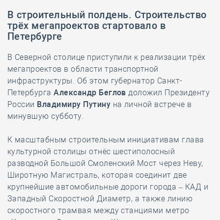
В строительный полдень. Строительство
трёх мегапроектов стартовало в
Петербурге
В Северной столице приступили к реализации трёх
мегапроектов в области транспортной
инфраструктуры. Об этом губернатор Санкт-
Петербурга
Александр Беглов
доложил Президенту
России
Владимиру Путину
на личной встрече в
минувшую субботу.
К масштабным строительным инициативам глава
культурной столицы отнёс шестиполосный
разводной Большой Смоленский Мост через Неву,
Широтную Магистраль, которая соединит две
крупнейшие автомобильные дороги города – КАД и
Западный Скоростной Диаметр, а также линию
скоростного трамвая между станциями метро