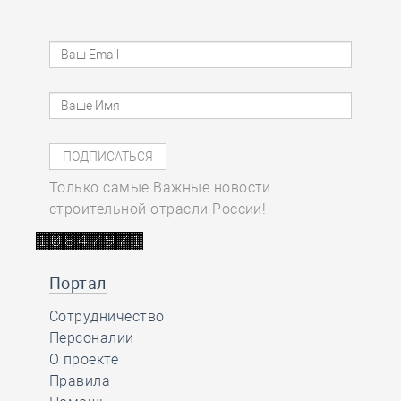
Только самые Важные новости
строительной отрасли России!
Портал
Сотрудничество
Персоналии
О проекте
Правила