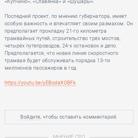
«Купчино», «Славянка» и «Шушары».
Последний проект, по мнению губернатора, имеет
особую важность и впечатляет своим размахом. Он
предполагает прокладку 21-го километра
трамвайных путей, строительство трёх мостов,
четырёх путепроводов, 24-х остановок и депо.
Предполагается, что новая линия скоростного
трамвая будет обслуживать порядка 13-ти
миллионов пассажиров в год.
https://youtu.be/yEBodaXOBFk
Войдите
, чтобы оставить комментарий.
МНЕНИЕ СРО