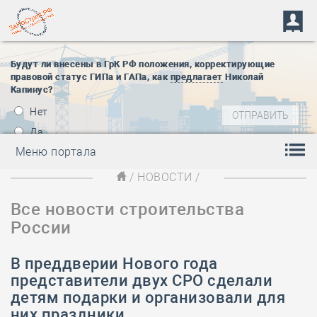
Будут ли внесены в ГрК РФ положения, корректирующие
правовой статус ГИПа и ГАПа, как
предлагает
Николай
Капинус?
Нет
Да
Меню портала
/
НОВОСТИ
/
Все новости строительства
России
В преддверии Нового года
представители двух СРО сделали
детям подарки и организовали для
них праздники