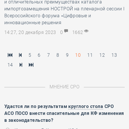
и отличительных преимуществах каталога
импортозамещения НОСТРОЙ на пленарной сессии I
Всероссийского форума «Цифровые и
инновационные решения
14:27, 20 декабря 2023
0
1662
5
6
7
8
9
10
11
12
13
14
МНЕНИЕ СРО
Удастся ли по результатам
круглого стола
СРО
АСО ПОСО внести спасительные для КФ изменения
в законодательство?