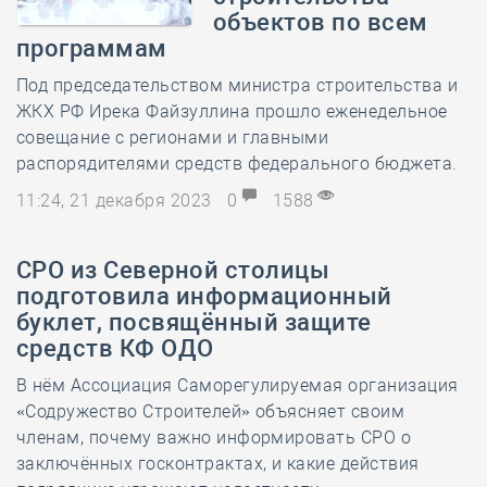
объектов по всем
программам
Под председательством министра строительства и
ЖКХ РФ Ирека Файзуллина прошло еженедельное
совещание с регионами и главными
распорядителями средств федерального бюджета.
11:24, 21 декабря 2023
0
1588
СРО из Северной столицы
подготовила информационный
буклет, посвящённый защите
средств КФ ОДО
В нём Ассоциация Саморегулируемая организация
«Содружество Строителей» объясняет своим
членам, почему важно информировать СРО о
заключённых госконтрактах, и какие действия