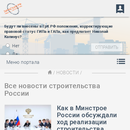
Будут ли внесены в ГрК РФ положения, корректирующие
правовой статус ГИПа и ГАПа, как
предлагает
Николай
Капинус?
Нет
Да
Меню портала
/
НОВОСТИ
/
Все новости строительства
России
Как в Минстрое
России обсуждали
ход реализации
строительства