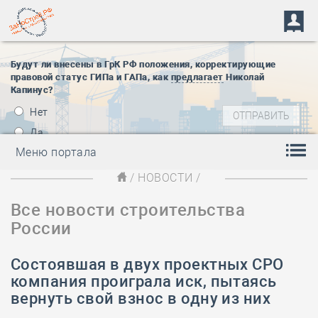
Будут ли внесены в ГрК РФ положения, корректирующие
правовой статус ГИПа и ГАПа, как
предлагает
Николай
Капинус?
Нет
Да
Меню портала
/
НОВОСТИ
/
Все новости строительства
России
Состоявшая в двух проектных СРО
компания проиграла иск, пытаясь
вернуть свой взнос в одну из них