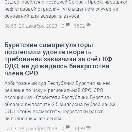
Суд согласился с позицией Союза «Проектировщики
нефтегазовой отрасли» , что в данном случае нет
оснований для возврата взноса.
08:53, 29 декабря 2023
0
1502
Бурятские саморегуляторы
поспешили удовлетворить
требования заказчика за счёт КФ
ОДО, не дожидаясь банкротства
члена СРО
Арбитражный суд Республики Бурятия вынес
решение по иску к региональной СРО. СРО
Ассоциация «Строители Республики Бурятия»
обязана выплатить 2,5 миллиона рублей из КФ
ОДО, чтобы возместить недостатки работ,
выполненных её членом.
15:57, 28 декабря 2023
0
1439