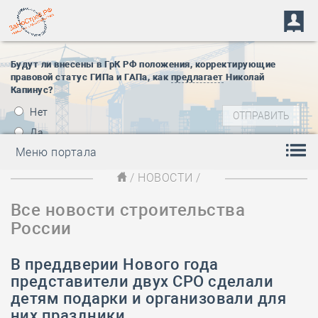
Будут ли внесены в ГрК РФ положения, корректирующие
правовой статус ГИПа и ГАПа, как
предлагает
Николай
Капинус?
Нет
Да
Меню портала
/
НОВОСТИ
/
Все новости строительства
России
В преддверии Нового года
представители двух СРО сделали
детям подарки и организовали для
них праздники