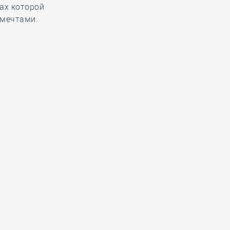
ах которой
 мечтами.